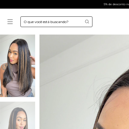
5% de desconto no pix
6x s