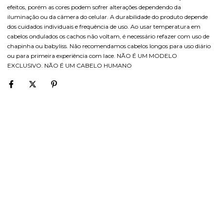
efeitos, porém as cores podem sofrer alterações dependendo da
iluminação ou da câmera do celular. A durabilidade do produto depende
dos cuidados individuais e frequência de uso. Ao usar temperatura em
cabelos ondulados os cachos não voltam, é necessário refazer com uso de
chapinha ou babyliss. Não recomendamos cabelos longos para uso diário
ou para primeira experiência com lace. NÃO É UM MODELO
EXCLUSIVO. NÃO É UM CABELO HUMANO