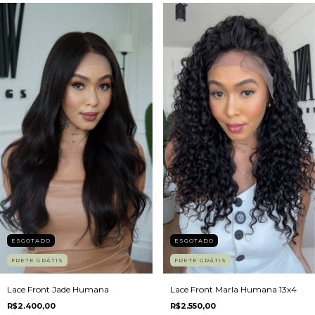
ESGOTADO
ESGOTADO
FRETE GRÁTIS
FRETE GRÁTIS
Lace Front Marla Humana 13x4
Lace Front Jade Humana
R$2.550,00
R$2.400,00