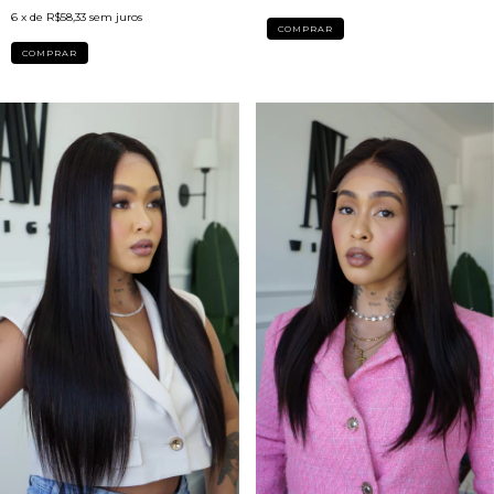
6
x de
R$58,33
sem juros
COMPRAR
COMPRAR