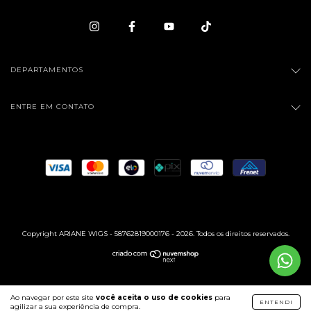
DEPARTAMENTOS
ENTRE EM CONTATO
Copyright ARIANE WIGS - 58762819000176 - 2026. Todos os direitos reservados.
Ao navegar por este site
você aceita o uso de cookies
para
ENTENDI
agilizar a sua experiência de compra.