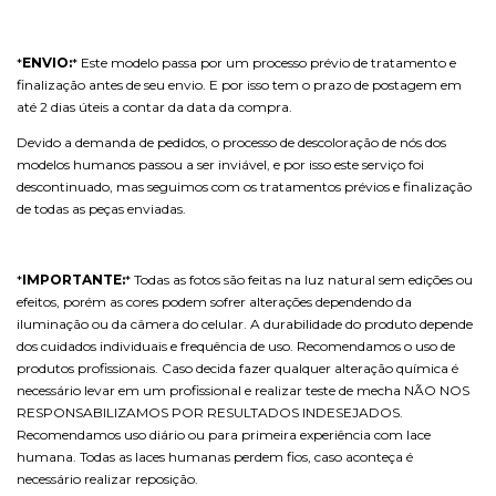
*
ENVIO:
*
 Este modelo passa por um processo prévio de tratamento e 
finalização antes de seu envio. E por isso tem o prazo de postagem em 
até 2 dias úteis a contar da data da compra. 
Devido a demanda de pedidos, o processo de descoloração de nós dos 
modelos humanos passou a ser inviável, e por isso este serviço foi 
descontinuado, mas seguimos com os tratamentos prévios e finalização 
de todas as peças enviadas.
*
IMPORTANTE:
*
 Todas as fotos são feitas na luz natural sem edições ou 
efeitos, porém as cores podem sofrer alterações dependendo da 
iluminação ou da câmera do celular. A durabilidade do produto depende 
dos cuidados individuais e frequência de uso. Recomendamos o uso de 
produtos profissionais. Caso decida fazer qualquer alteração química é 
necessário levar em um profissional e realizar teste de mecha NÃO NOS 
RESPONSABILIZAMOS POR RESULTADOS INDESEJADOS. 
Recomendamos uso diário ou para primeira experiência com lace 
humana. Todas as laces humanas perdem fios, caso aconteça é 
necessário realizar reposição.