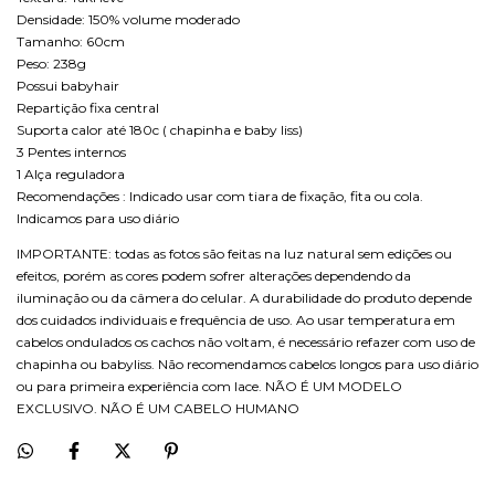
Densidade: 150% volume moderado
Tamanho: 60cm
Peso: 238g
Possui babyhair
Repartição fixa central
Suporta calor até 180c ( chapinha e baby liss)
3 Pentes internos
1 Alça reguladora
Recomendações : Indicado usar com tiara de fixação, fita ou cola.
Indicamos para uso diário
IMPORTANTE: todas as fotos são feitas na luz natural sem edições ou
efeitos, porém as cores podem sofrer alterações dependendo da
iluminação ou da câmera do celular. A durabilidade do produto depende
dos cuidados individuais e frequência de uso. Ao usar temperatura em
cabelos ondulados os cachos não voltam, é necessário refazer com uso de
chapinha ou babyliss. Não recomendamos cabelos longos para uso diário
ou para primeira experiência com lace. NÃO É UM MODELO
EXCLUSIVO. NÃO É UM CABELO HUMANO