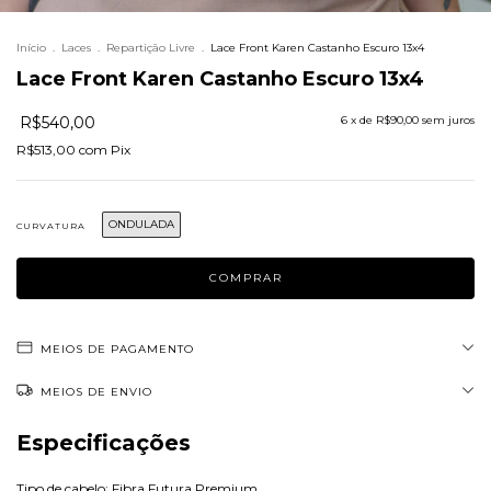
Início
.
Laces
.
Repartição Livre
.
Lace Front Karen Castanho Escuro 13x4
Lace Front Karen Castanho Escuro 13x4
R$540,00
6
x de
R$90,00
sem juros
R$513,00
com
Pix
ONDULADA
CURVATURA
MEIOS DE PAGAMENTO
MEIOS DE ENVIO
Especificações
Tipo de cabelo: Fibra Futura Premium