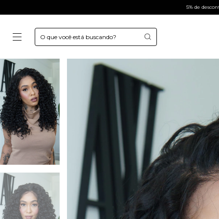
5% de desconto no pix
6x sem juro