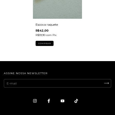
Escova raquete
R$42,00
R$39,90
com
Pix
ASSINE NOSSA NEWSLETTER